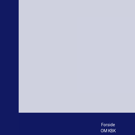
Forside
OM KBK