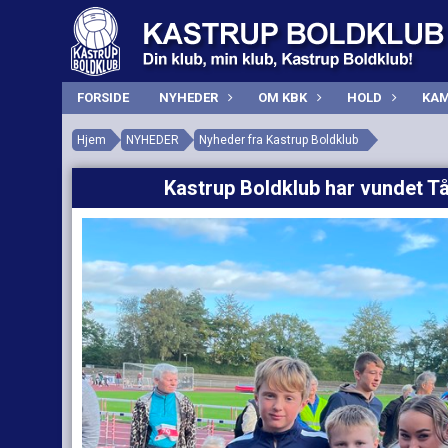
FORSIDE
NYHEDER
OM KBK
HOLD
KAM
Hjem
NYHEDER
Nyheder fra Kastrup Boldklub
Kastrup Boldklub har vundet 