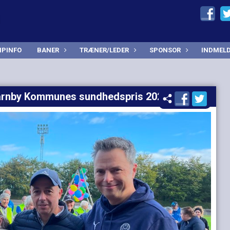
PINFO
BANER
TRÆNER/LEDER
SPONSOR
INDMEL
Tårnby Kommunes sundhedspris 2023