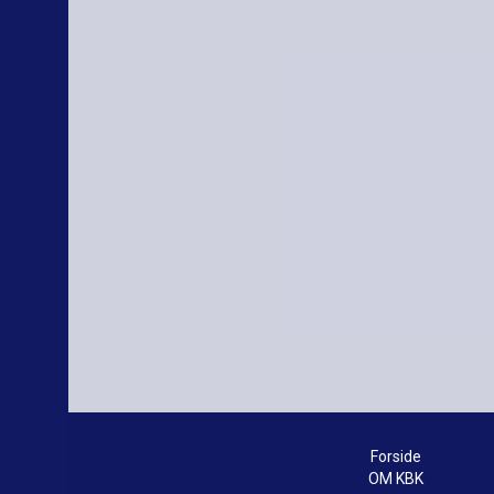
Forside
OM KBK